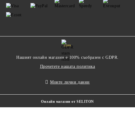
GDPR
Нашият онлайн магазин е 100% съобразен с GDPR.
Прочетете нашата политика
Моите лични данни
Онлайн магазин от SELITON