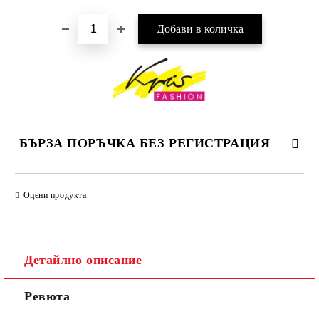
БЪРЗА ПОРЪЧКА БЕЗ РЕГИСТРАЦИЯ
САМО ПОПЪЛНЕТЕ 4 ПОЛЕТА
Оцени продукта
Детайлно описание
Ревюта
Ние ще се свържем с вас в рамките на работния ден.