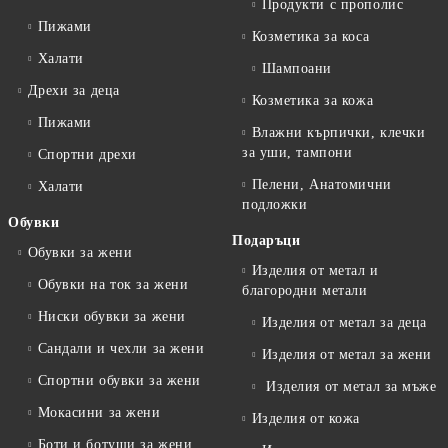
Продукти с прополис
Пижами
Козметика за коса
Халати
Шампоани
Дрехи за деца
Козметика за кожа
Пижами
Влажни кърпички, клечки
за уши, тампони
Спортни дрехи
Пелени, Анатомични
Халати
подложки
Обувки
Подаръци
Обувки за жени
Изделия от метал и
Обувки на ток за жени
благородни метали
Ниски обувки за жени
Изделия от метал за деца
Сандали и чехли за жени
Изделия от метал за жени
Спортни обувки за жени
Изделия от метал за мъже
Мокасини за жени
Изделия от кожа
Боти и ботуши за жени