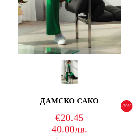
ДАМСКО САКО
-20%
€20.45
40.00лв.