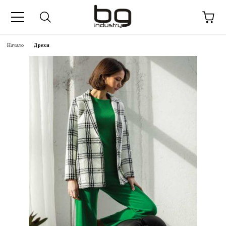
Начало
Дрехи