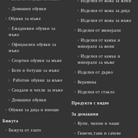
Изделия от кожа за жени
Домашни обувки
Изделия от кожа за деца
Обувки за мъже
Изделия от кожа за мъже
Ежедневни обувки за
Изделия от минерали
мъже
Изделия от камък и
Официални обувки за
минерали за жени
мъже
Изделия от камък и
Спортни обувки за мъже
минерали за мъже
Боти и ботуши за мъже
Изделия от дърво
Работни обувки за мъже
Керамика
Сандали и чехли за мъже
Изделия от стъкло
Домашни обувки
Продукти с видео
Обувки за деца и юноши
За домакини
Бижута
Купи, чинии и чаши
Бижута от злато
Гювечи,тави и сачове