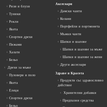
Аксесоари
Ризи и блузи
Дамски чанти
Туники
Колани
Рокли
Портфейли и портмонета
Якета
Мъжки чанти
Спортни дрехи
Шапки и шалове
Пижами
Шапки и шалове за мъже
Халати
Шапки и шалове за жени
Бельо
Други аксесоари
Дрехи за мъже
Здраве и Красота
Пуловери и поло
Продукти със здравословно
Якета
действие
Елеци
Хранителни добавки
Спортни дрехи
Предпазни средства
Бельо