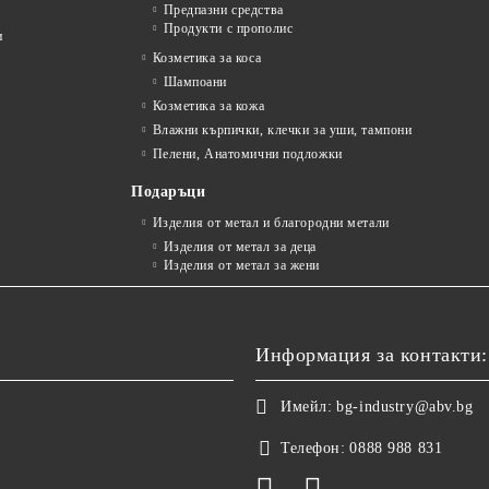
Предпазни средства
Продукти с прополис
и
Козметика за коса
Шампоани
Козметика за кожа
Влажни кърпички, клечки за уши, тампони
Пелени, Анатомични подложки
Подаръци
Изделия от метал и благородни метали
Изделия от метал за деца
Изделия от метал за жени
Информация за контакти:
Имейл:
bg-industry@abv.bg
Телефон:
0888 988 831