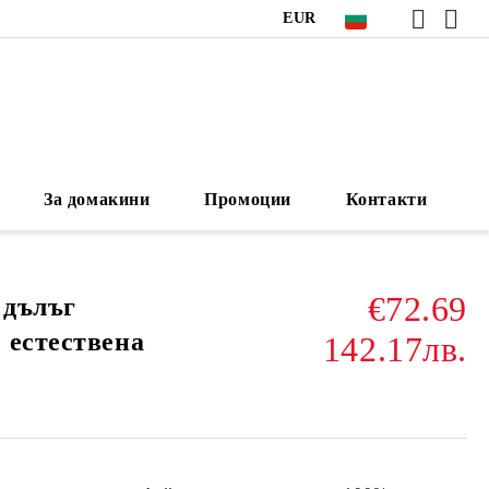
EUR
За домакини
Промоции
Контакти
€72.69
 дълъг
 естествена
142.17лв.