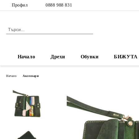
Профил
0888 988 831
Начало
Дрехи
Обувки
БИЖУТА
Начало
Аксесоари