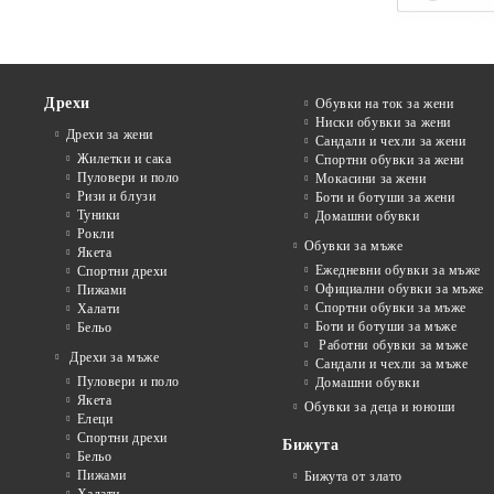
Дрехи
Обувки на ток за жени
Ниски обувки за жени
Дрехи за жени
Сандали и чехли за жени
Жилетки и сака
Спортни обувки за жени
Пуловери и поло
Мокасини за жени
Ризи и блузи
Боти и ботуши за жени
Туники
Домашни обувки
Рокли
Обувки за мъже
Якета
Ежедневни обувки за мъже
Спортни дрехи
Официални обувки за мъже
Пижами
Спортни обувки за мъже
Халати
Боти и ботуши за мъже
Бельо
Работни обувки за мъже
Дрехи за мъже
Сандали и чехли за мъже
Пуловери и поло
Домашни обувки
Якета
Обувки за деца и юноши
Елеци
Спортни дрехи
Бижута
Бельо
Пижами
Бижута от злато