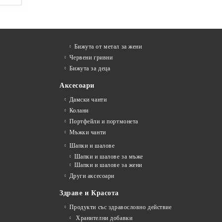
Бижута от метал за жени
Червени гривни
Бижута за деца
Аксесоари
Дамски чанти
Колани
Портфейли и портмонета
Мъжки чанти
Шапки и шалове
Шапки и шалове за мъже
Шапки и шалове за жени
Други аксесоари
Здраве и Красота
Продукти със здравословно действие
Хранителни добавки