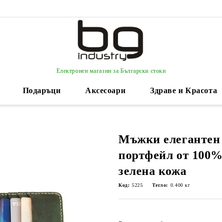
Електронен магазин за Български стоки
Подаръци
Аксесоари
Здраве и Красота
Мъжки елегантен
портфейл от 100%
зелена кожа
Код:
5225
Тегло:
0.400
кг