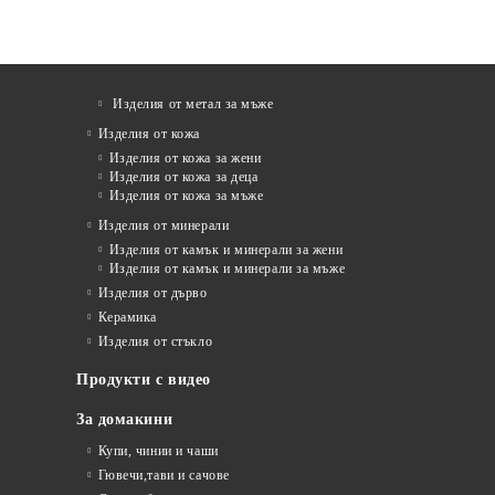
Изделия от метал за мъже
Изделия от кожа
Изделия от кожа за жени
Изделия от кожа за деца
Изделия от кожа за мъже
Изделия от минерали
Изделия от камък и минерали за жени
Изделия от камък и минерали за мъже
Изделия от дърво
Керамика
Изделия от стъкло
Продукти с видео
За домакини
Купи, чинии и чаши
Гювечи,тави и сачове