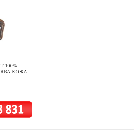
Т 100%
ФЯВА КОЖА
.