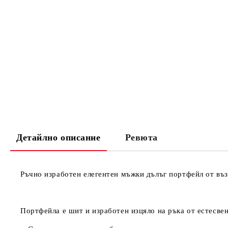
Детайлно описание
Ревюта
Ръчно изработен елегентен мъжки дълъг портфейл от въз
Портфейла е шит и изработен изцяло на ръка от естесвен