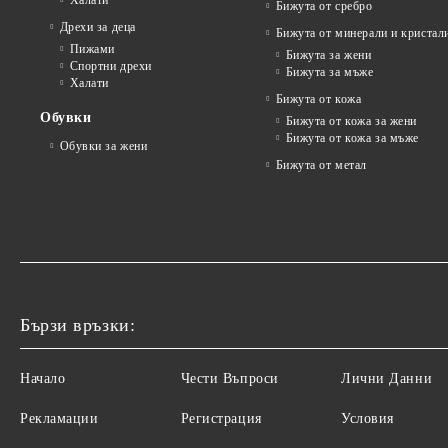
Халати
Бижута от сребро
Дрехи за деца
Бижута от минерали и кристал
Пижами
Бижута за жени
Спортни дрехи
Бижута за мъже
Халати
Бижута от кожа
Обувки
Бижута от кожа за жени
Бижута от кожа за мъже
Обувки за жени
Бижута от метал
Бързи връзки:
Начало
Чести Въпроси
Лични Данни
Рекламации
Регистрация
Условия