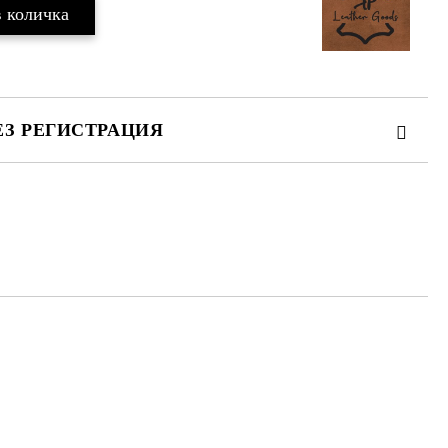
ЕЗ РЕГИСТРАЦИЯ
те на работния ден.