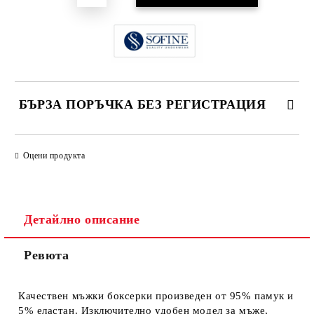
БЪРЗА ПОРЪЧКА БЕЗ РЕГИСТРАЦИЯ
САМО ПОПЪЛНЕТЕ 4 ПОЛЕТА
Оцени продукта
Детайлно описание
Ревюта
Ние ще се свържем с вас в рамките на работния ден.
Качествен мъжки боксерки произведен от 95% памук и
5% еластан. Изключително удобен модел за мъже,