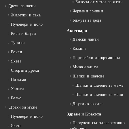
Бижута от метал за жени
Дрехи за жени
Червени гривни
Жилетки и сака
Бижута за деца
Пуловери и поло
Аксесоари
Ризи и блузи
Дамски чанти
Туники
Колани
Рокли
Портфейли и портмонета
Якета
Мъжки чанти
Спортни дрехи
Шапки и шалове
Пижами
Шапки и шалове за мъже
Халати
Шапки и шалове за жени
Бельо
Други аксесоари
Дрехи за мъже
Здраве и Красота
Пуловери и поло
Продукти със здравословно
Якета
действие