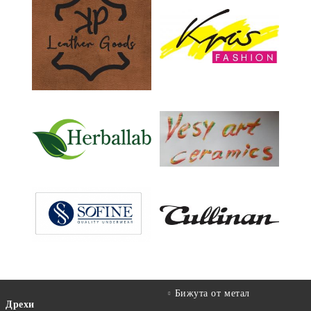
Бижута от метал
Дрехи