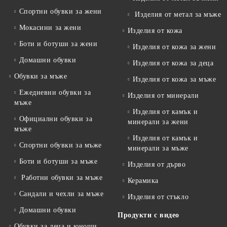
Спортни обувки за жени
Изделия от метал за мъже
Мокасини за жени
Изделия от кожа
Боти и ботуши за жени
Изделия от кожа за жени
Домашни обувки
Изделия от кожа за деца
Обувки за мъже
Изделия от кожа за мъже
Ежедневни обувки за
Изделия от минерали
мъже
Изделия от камък и
Официални обувки за
минерали за жени
мъже
Изделия от камък и
Спортни обувки за мъже
минерали за мъже
Боти и ботуши за мъже
Изделия от дърво
Работни обувки за мъже
Керамика
Сандали и чехли за мъже
Изделия от стъкло
Домашни обувки
Продукти с видео
Обувки за деца и юноши