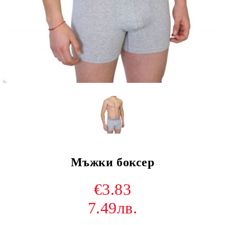
Мъжки боксер
€3.83
7.49лв.