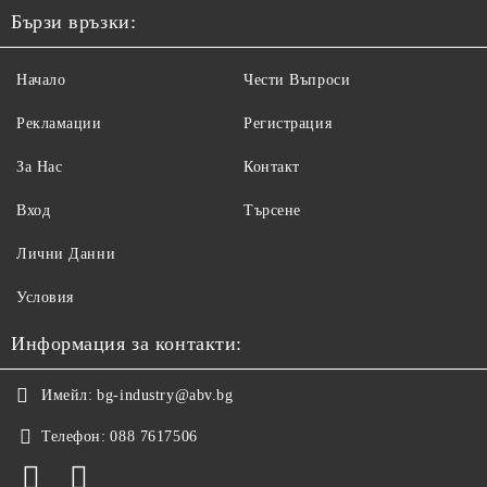
Бързи връзки:
Начало
Чести Въпроси
Рекламации
Регистрация
За Нас
Контакт
Вход
Търсене
Лични Данни
Условия
Информация за контакти:
Имейл:
bg-industry@abv.bg
Телефон:
088 7617506