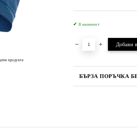
✔
В наличност
цени продукта
БЪРЗА ПОРЪЧКА Б
САМО ПОПЪЛНЕТЕ 4 ПОЛЕТА
Ние ще се свържем с вас в рамки