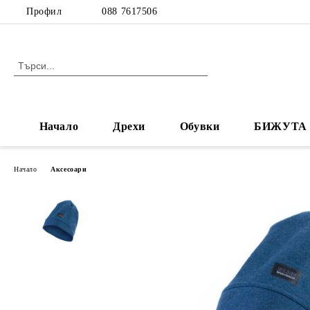
Профил
088 7617506
Начало
Дрехи
Обувки
БИЖУТА
Начало
Аксесоари