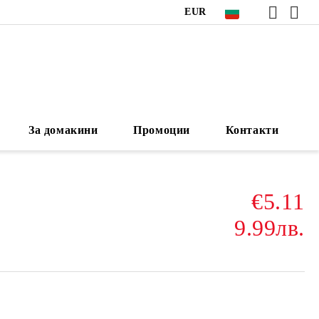
EUR
За домакини
Промоции
Контакти
€5.11
9.99лв.