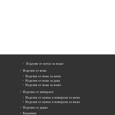
Изделия от метал за мъже
Изделия от кожа
Изделия от кожа за жени
Изделия от кожа за деца
Изделия от кожа за мъже
Изделия от минерали
Изделия от камък и минерали за жени
Изделия от камък и минерали за мъже
Изделия от дърво
Керамика