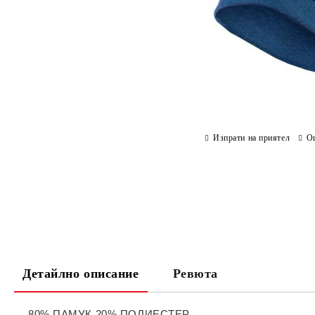
Изпрати на приятел
О
Детайлно описание
Ревюта
80% ПАМУК 20% ПОЛИЕСТЕР