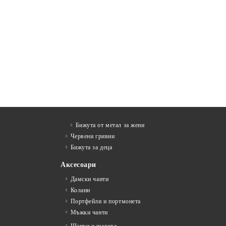
Бижута от метал за жени
Червени гривни
Бижута за деца
Аксесоари
Дамски чанти
Колани
Портфейли и портмонета
Мъжки чанти