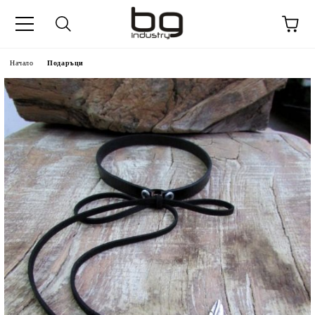
Начало
Подаръци