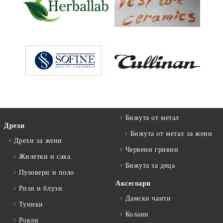
Бижута от метал
Дрехи
Бижута от метал за жени
Дрехи за жени
Червени гривни
Жилетки и сака
Бижута за деца
Пуловери и поло
Аксесоари
Ризи и блузи
Дамски чанти
Туники
Колани
Рокли