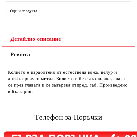
САМО ПОПЪЛНЕТЕ 4 ПОЛЕТА
Оцени продукта
Детайлно описание
Ревюта
Ние ще се свържем с вас в рамките на работния ден.
Колието е изработено от естествена кожа, велур и
антиалергичен метал. Колието е без закопчалка, слага
се през главата и се завързва отпред. габ. Произведено
в България.
Телефон за Поръчки