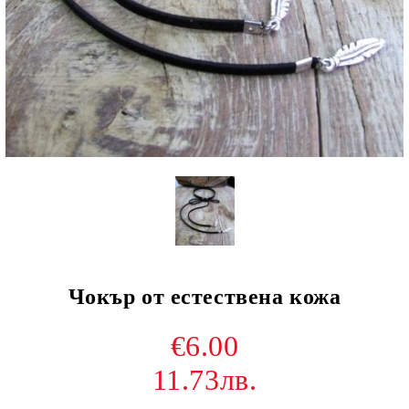
Чокър от естествена кожа
€6.00
11.73лв.