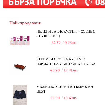
Най-продавани
ПЕЛЕНИ ЗА ВЪЗРАСТНИ – ХОСПЕД
- СУПЕР НОЩ
€4.72
9.23лв.
КЕРЕМИДА ГОЛЯМА - РЪЧНО
ИЗРАБОТЕНА С МЕТАЛНА СТОЙКА
€8.90
17.41лв.
МЪЖКИ БОКСЕРКИ В ТЪМНОСИН
ЦВЯТ
€7.00
13.69лв.