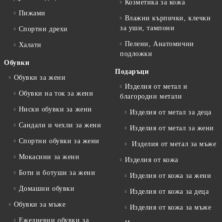
Козметика за кожа
Пижами
Влажни кърпички, клечки
за уши, тампони
Спортни дрехи
Пелени, Анатомични
Халати
подложки
Обувки
Подаръци
Обувки за жени
Изделия от метал и
Обувки на ток за жени
благородни метали
Ниски обувки за жени
Изделия от метал за деца
Сандали и чехли за жени
Изделия от метал за жени
Спортни обувки за жени
Изделия от метал за мъже
Мокасини за жени
Изделия от кожа
Боти и ботуши за жени
Изделия от кожа за жени
Домашни обувки
Изделия от кожа за деца
Обувки за мъже
Изделия от кожа за мъже
Ежедневни обувки за