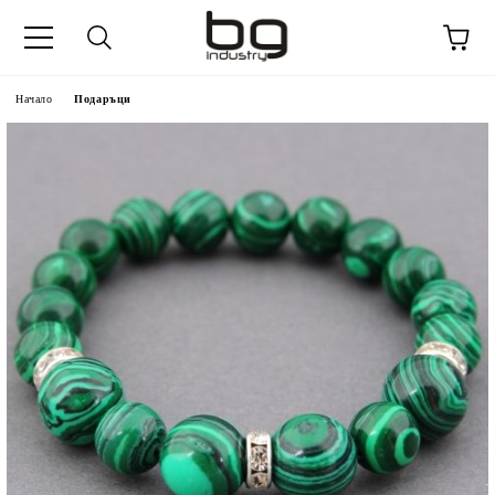
Начало
Подаръци