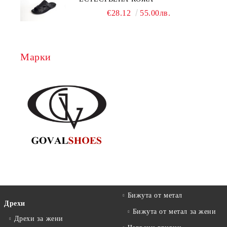
€28.12
55.00лв.
Марки
Бижута от метал
Дрехи
Бижута от метал за жени
Дрехи за жени