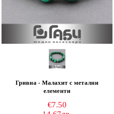
Гривна - Малахит с метални
елементи
€7.50