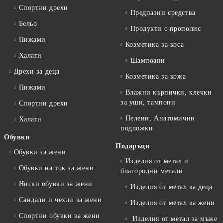
Спортни дрехи
Предпазни средства
Бельо
Продукти с прополис
Пижами
Козметика за коса
Халати
Шампоани
Дрехи за деца
Козметика за кожа
Пижами
Влажни кърпички, клечки
за уши, тампони
Спортни дрехи
Пелени, Анатомични
Халати
подложки
Обувки
Подаръци
Обувки за жени
Изделия от метал и
Обувки на ток за жени
благородни метали
Ниски обувки за жени
Изделия от метал за деца
Сандали и чехли за жени
Изделия от метал за жени
Спортни обувки за жени
Изделия от метал за мъже