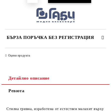
БЪРЗА ПОРЪЧКА БЕЗ РЕГИСТРАЦИЯ
САМО ПОПЪЛНЕТЕ 4 ПОЛЕТА
Оцени продукта
Детайлно описание
Ревюта
Ние ще се свържем с вас в рамките на работния ден.
Стилна гривна, изработена от естествен малахит върху