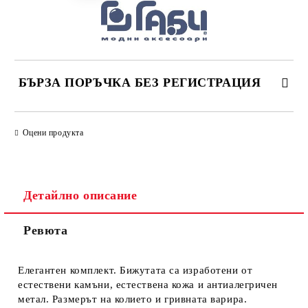
БЪРЗА ПОРЪЧКА БЕЗ РЕГИСТРАЦИЯ
САМО ПОПЪЛНЕТЕ 4 ПОЛЕТА
Оцени продукта
Детайлно описание
Ревюта
Ние ще се свържем с вас в рамките на работния ден.
Елегантен комплект. Бижутата са изработени от
естествени камъни, естествена кожа и антиалегричен
метал. Размерът на колието и гривната варира.