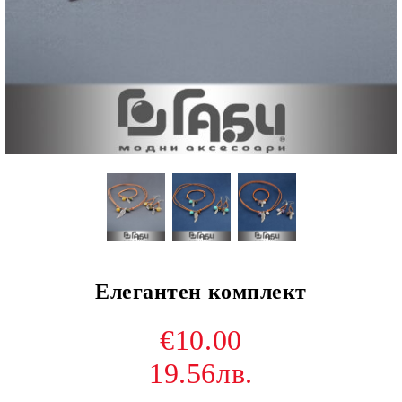
Елегантен комплект
€10.00
19.56лв.