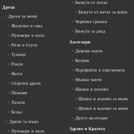
Бижута от метал
Дрехи
Бижута от метал за жени
Дрехи за жени
Червени гривни
Жилетки и сака
Бижута за деца
Пуловери и поло
Аксесоари
Ризи и блузи
Дамски чанти
Туники
Колани
Рокли
Портфейли и портмонета
Якета
Мъжки чанти
Спортни дрехи
Шапки и шалове
Пижами
Шапки и шалове за мъже
Халати
Шапки и шалове за жени
Бельо
Други аксесоари
Дрехи за мъже
Здраве и Красота
Пуловери и поло