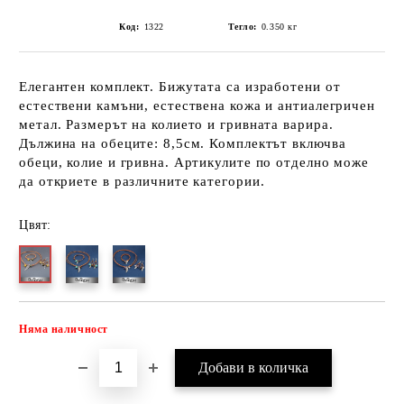
Код:
1322
Тегло:
0.350
кг
Елегантен комплект. Бижутата са изработени от
естествени камъни, естествена кожа и антиалегричен
метал. Размерът на колието и гривната варира.
Дължина на обеците: 8,5см. Комплектът включва
обеци, колие и гривна. Артикулите по отделно може
да откриете в различните категории.
Цвят:
Няма наличност
Добави в желани