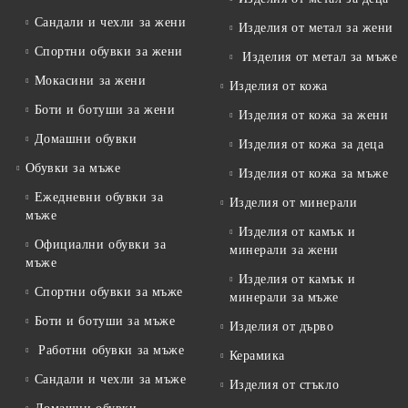
Сандали и чехли за жени
Изделия от метал за жени
Спортни обувки за жени
Изделия от метал за мъже
Мокасини за жени
Изделия от кожа
Боти и ботуши за жени
Изделия от кожа за жени
Домашни обувки
Изделия от кожа за деца
Обувки за мъже
Изделия от кожа за мъже
Ежедневни обувки за
Изделия от минерали
мъже
Изделия от камък и
Официални обувки за
минерали за жени
мъже
Изделия от камък и
Спортни обувки за мъже
минерали за мъже
Боти и ботуши за мъже
Изделия от дърво
Работни обувки за мъже
Керамика
Сандали и чехли за мъже
Изделия от стъкло