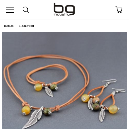
Начало
Подаръци