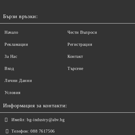
Бързи връзки:
Начало
Чести Въпроси
Рекламации
Регистрация
За Нас
Контакт
Вход
Търсене
Лични Данни
Условия
Информация за контакти:
Имейл:
bg-industry@abv.bg
Телефон:
088 7617506