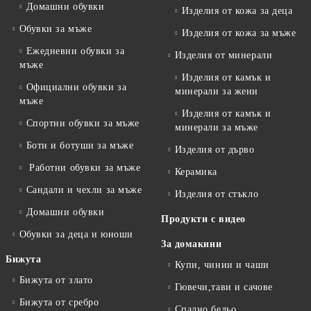
Домашни обувки
Изделия от кожа за деца
Обувки за мъже
Изделия от кожа за мъже
Ежедневни обувки за
Изделия от минерали
мъже
Изделия от камък и
Официални обувки за
минерали за жени
мъже
Изделия от камък и
Спортни обувки за мъже
минерали за мъже
Боти и ботуши за мъже
Изделия от дърво
Работни обувки за мъже
Керамика
Сандали и чехли за мъже
Изделия от стъкло
Домашни обувки
Продукти с видео
Обувки за деца и юноши
За домакини
Бижута
Купи, чинии и чаши
Бижута от злато
Гювечи,тави и сачове
Бижута от сребро
Спално бельо