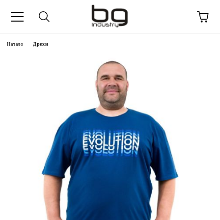
Начало
Дрехи