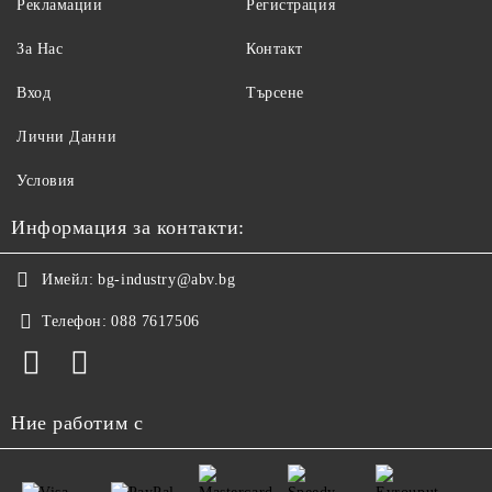
Рекламации
Регистрация
За Нас
Контакт
Вход
Търсене
Лични Данни
Условия
Информация за контакти:
Имейл:
bg-industry@abv.bg
Телефон:
088 7617506
Ние работим с