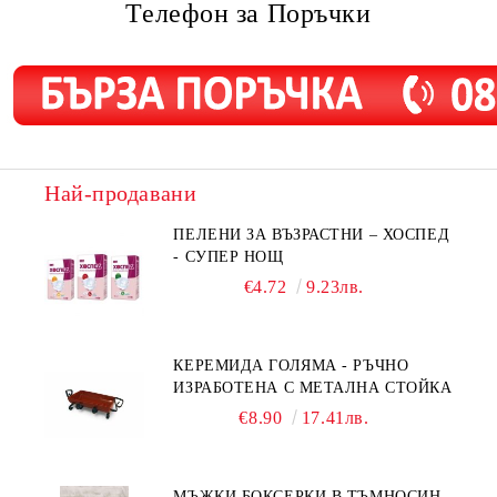
Телефон за Поръчки
Най-продавани
ПЕЛЕНИ ЗА ВЪЗРАСТНИ – ХОСПЕД
- СУПЕР НОЩ
€4.72
9.23лв.
КЕРЕМИДА ГОЛЯМА - РЪЧНО
ИЗРАБОТЕНА С МЕТАЛНА СТОЙКА
€8.90
17.41лв.
МЪЖКИ БОКСЕРКИ В ТЪМНОСИН