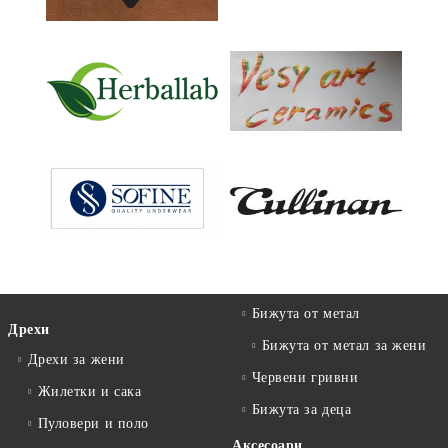
Бижута от метал
Дрехи
Бижута от метал за жени
Дрехи за жени
Червени гривни
Жилетки и сака
Бижута за деца
Пуловери и поло
Аксесоари