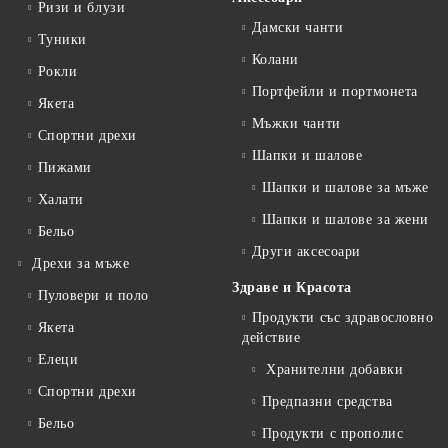
Ризи и блузи
Дамски чанти
Туники
Колани
Рокли
Портфейли и портмонета
Якета
Мъжки чанти
Спортни дрехи
Шапки и шалове
Пижами
Шапки и шалове за мъже
Халати
Шапки и шалове за жени
Бельо
Други аксесоари
Дрехи за мъже
Здраве и Красота
Пуловери и поло
Продукти със здравословно
Якета
действие
Елеци
Хранителни добавки
Спортни дрехи
Предпазни средства
Бельо
Продукти с прополис