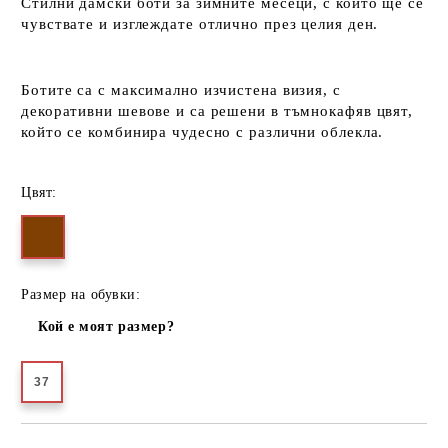
Стилни дамски боти за зимните месеци, с които ще се
чувствате и изглеждате отлично през целия ден.
Ботите са с максимално изчистена визия, с
декоративни шевове и са решени в тъмнокафяв цвят,
който се комбинира чудесно с различни облекла.
Цвят:
Размер на обувки:
Кой е моят размер?
37