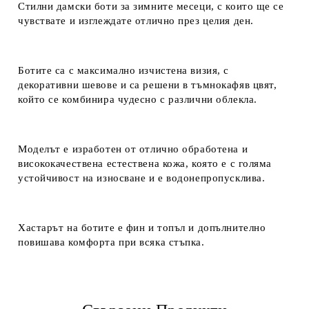
Стилни дамски боти за зимните месеци, с които ще се
чувствате и изглеждате отлично през целия ден.
Ботите са с максимално изчистена визия, с
декоративни шевове и са решени в тъмнокафяв цвят,
който се комбинира чудесно с различни облекла.
Моделът е изработен от отлично обработена и
висококачествена естествена кожа, която е с голяма
устойчивост на износване и е водонепропусклива.
Хастарът на ботите е фин и топъл и допълнително
повишава комфорта при всяка стъпка.