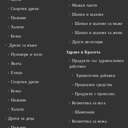
Мъжки чанти
Спортни дрехи
Шапки и шалове
Пижами
Шапки и шалове за мъже
Халати
Шапки и шалове за жени
Бельо
Други аксесоари
Дрехи за мъже
Здраве и Красота
Пуловери и поло
Продукти със здравословно
Якета
действие
Елеци
Хранителни добавки
Спортни дрехи
Предпазни средства
Бельо
Продукти с прополис
Пижами
Козметика за коса
Халати
Шампоани
Дрехи за деца
Козметика за кожа
Пижами