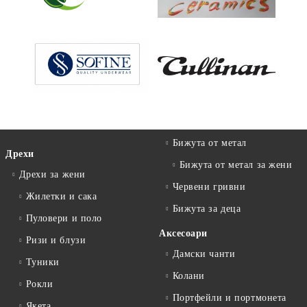
Бижута от метал
Дрехи
Бижута от метал за жени
Дрехи за жени
Червени гривни
Жилетки и сака
Бижута за деца
Пуловери и поло
Аксесоари
Ризи и блузи
Дамски чанти
Туники
Колани
Рокли
Портфейли и портмонета
Якета