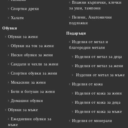
Влажни кърпички, клечки
за уши, тампони
Спортни дрехи
Пелени, Анатомични
Халати
подложки
Обувки
Подаръци
Обувки за жени
Изделия от метал и
Обувки на ток за жени
благородни метали
Ниски обувки за жени
Изделия от метал за деца
Сандали и чехли за жени
Изделия от метал за жени
Спортни обувки за жени
Изделия от метал за мъже
Мокасини за жени
Изделия от кожа
Боти и ботуши за жени
Изделия от кожа за жени
Домашни обувки
Изделия от кожа за деца
Обувки за мъже
Изделия от кожа за мъже
Ежедневни обувки за
Изделия от минерали
мъже